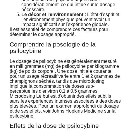
considérablement, ce qui influe sur le dosage
nécessaire.
Le décor et l'environnement :
L'état d'esprit et
l'environnement physique peuvent avoir un
impact significatif sur l'expérience globale.
Il est essentiel de comprendre ces facteurs pour
déterminer le dosage approprié.
Comprendre la posologie de la
psilocybine
Le dosage de psilocybine est généralement mesuré
en milligrammes (mg) de psilocybine par kilogramme
(kg) de poids corporel. Une dose initiale courante
pour un usage récréatif varie entre 1 et 2 grammes de
champignons séchés, tandis que microdosing
implique la consommation de doses sub-
perceptuelles d'environ 0,1 à 0,5 grammes.
Microdosing Le but est d'obtenir des effets subtils
sans les expériences intenses associées à des doses
plus élevées. Pour un examen approfondi du dosage
et de ses effets, voir
Johns Hopkins Medicine sur la
psilocybine.
Effets de la dose de psilocybine