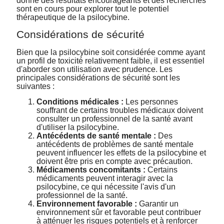
donné des résultats encourageants et des recherches
sont en cours pour explorer tout le potentiel
thérapeutique de la psilocybine.
Considérations de sécurité
Bien que la psilocybine soit considérée comme ayant
un profil de toxicité relativement faible, il est essentiel
d'aborder son utilisation avec prudence. Les
principales considérations de sécurité sont les
suivantes :
Conditions médicales :
Les personnes
souffrant de certains troubles médicaux doivent
consulter un professionnel de la santé avant
d'utiliser la psilocybine.
Antécédents de santé mentale :
Des
antécédents de problèmes de santé mentale
peuvent influencer les effets de la psilocybine et
doivent être pris en compte avec précaution.
Médicaments concomitants :
Certains
médicaments peuvent interagir avec la
psilocybine, ce qui nécessite l'avis d'un
professionnel de la santé.
Environnement favorable :
Garantir un
environnement sûr et favorable peut contribuer
à atténuer les risques potentiels et à renforcer