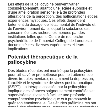
Les effets de la psilocybine peuvent varier
considérablement, allant d'une légère euphorie et
d'une amélioration sensorielle à de profondes
altérations de la perception, des hallucinations et des
expériences mystiques.
Ces effets dépendent
fortement du dosage, de l'état mental de l'individu et
de l'environnement dans lequel la substance est
consommée. Les recherches menées par des
institutions telles que
le Centre de recherche
psychédélique de l'Imperial College de Londres
a
documenté ces diverses expériences et leurs
implications.
Potentiel thérapeutique de la
psilocybine
Des études récentes ont montré que la psilocybine
pourrait s'avérer prometteuse pour le traitement de
divers troubles mentaux, notamment la dépression,
l'anxiété et le syndrome de stress post-traumatique
(SSPT). La thérapie assistée par la psilocybine
implique des séances soigneusement contrôlées et
supervisées qui visent à faciliter une profonde
compréhension psychologique et à promouvoir la
guérison émotionnelle. Des études préliminaires ont