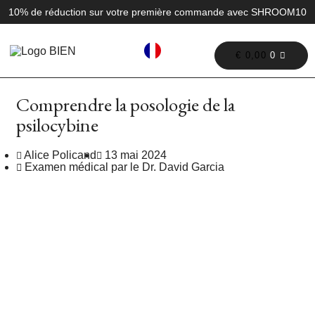
10% de réduction sur votre première commande avec SHROOM10
€
0,00
0
Comprendre la posologie de la
psilocybine
Alice Policand
13 mai 2024
Examen médical par le Dr. David Garcia