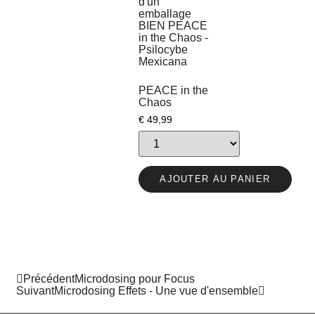
PEACE in the
Chaos
€
49,99
AJOUTER AU PANIER
Précédent
Microdosing pour Focus
Suivant
Microdosing Effets - Une vue d'ensemble