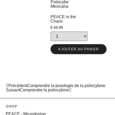
PEACE in the
Chaos
€
49,99
AJOUTER AU PANIER
Précédent
Comprendre la posologie de la psilocybine
Suivant
Comprendre la psilocybine
SHOP
PEACE - Microdosing