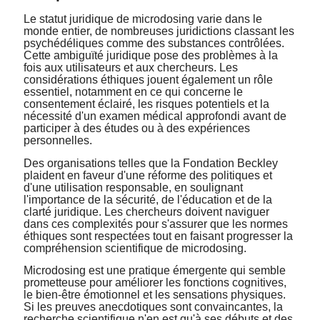
Le statut juridique de microdosing varie dans le
monde entier, de nombreuses juridictions classant les
psychédéliques comme des substances contrôlées.
Cette ambiguïté juridique pose des problèmes à la
fois aux utilisateurs et aux chercheurs. Les
considérations éthiques jouent également un rôle
essentiel, notamment en ce qui concerne le
consentement éclairé, les risques potentiels et la
nécessité d'un examen médical approfondi avant de
participer à des études ou à des expériences
personnelles.
Des organisations telles que la
Fondation Beckley
plaident en faveur d'une réforme des politiques et
d'une utilisation responsable, en soulignant
l'importance de la sécurité, de l'éducation et de la
clarté juridique. Les chercheurs doivent naviguer
dans ces complexités pour s'assurer que les normes
éthiques sont respectées tout en faisant progresser la
compréhension scientifique de microdosing.
Microdosing est une pratique émergente qui semble
prometteuse pour améliorer les fonctions cognitives,
le bien-être émotionnel et les sensations physiques.
Si les preuves anecdotiques sont convaincantes, la
recherche scientifique n'en est qu'à ses débuts et des