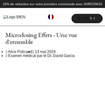
10% de réduction sur votre première commande avec SHROOM10
€
0,00
0
Microdosing Effets - Une vue
d'ensemble
Alice Policand
13 mai 2024
Examen médical par le Dr. David Garcia