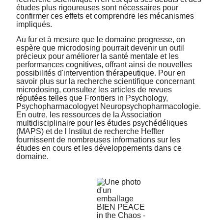
études plus rigoureuses sont nécessaires pour
confirmer ces effets et comprendre les mécanismes
impliqués.
Au fur et à mesure que le domaine progresse, on
espère que microdosing pourrait devenir un outil
précieux pour améliorer la santé mentale et les
performances cognitives, offrant ainsi de nouvelles
possibilités d'intervention thérapeutique. Pour en
savoir plus sur la recherche scientifique concernant
microdosing, consultez les articles de revues
réputées telles que
Frontiers in Psychology,
Psychopharmacology
et
Neuropsychopharmacologie
.
En outre, les ressources de la
Association
multidisciplinaire pour les études psychédéliques
(MAPS)
et de l
Institut de recherche Heffter
fournissent de nombreuses informations sur les
études en cours et les développements dans ce
domaine.