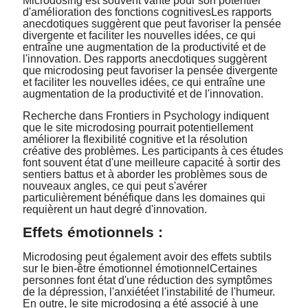
Microdosing est souvent vanté pour son potentiel
d'amélioration des
fonctions cognitives
Les rapports
anecdotiques suggèrent que peut favoriser la pensée
divergente et faciliter les nouvelles idées, ce qui
entraîne une augmentation de la productivité et de
l'innovation. Des rapports anecdotiques suggèrent
que microdosing peut favoriser la pensée divergente
et faciliter les nouvelles idées, ce qui entraîne une
augmentation de la productivité et de l'innovation.
Recherche dans
Frontiers in Psychology
indiquent
que le site microdosing pourrait potentiellement
améliorer la flexibilité cognitive et la résolution
créative des problèmes. Les participants à ces études
font souvent état d'une meilleure capacité à sortir des
sentiers battus et à aborder les problèmes sous de
nouveaux angles, ce qui peut s'avérer
particulièrement bénéfique dans les domaines qui
requièrent un haut degré d'innovation.
Effets émotionnels :
Microdosing peut également avoir des effets subtils
sur le bien-être émotionnel
émotionnel
Certaines
personnes font état d'une réduction des symptômes
de la dépression,
l'anxiété
et l'instabilité de l'humeur.
En outre, le site microdosing a été associé à une