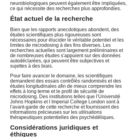
neurobiologiques peuvent également être impliquées,
ce qui nécessite des recherches plus approfondies.
État actuel de la recherche
Bien que les rapports anecdotiques abondent, des
études scientifiques plus rigoureuses sont
nécessaires pour élucider le véritable potentiel et les
limites de microdosing à des fins diverses. Les
recherches actuelles sont largement préliminaires et
de nombreuses études s'appuient sur des données
autodéclarées, qui peuvent être subjectives et
sujettes à des biais.
Pour faire avancer le domaine, les scientifiques
demandent des essais contrôlés randomisés et des
études longitudinales afin de mieux comprendre les
effets à long terme et le profil de sécurité de
microdosing. Des institutions telles que
l'Université
Johns Hopkins
et l
Imperial College London
sont à
l'avant-garde de cette recherche et fournissent des
informations précieuses sur les utilisations
thérapeutiques potentielles des psychédéliques.
Considérations juridiques et
éthiques