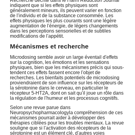
Recherche décrite dans le
Harm Reduction Journal
indiquent que si les effets physiques sont
généralement mineurs, ils peuvent varier en fonction
de l'individu et de la substance consommée. Les
effets physiques les plus courants sont une légère
augmentation de l'énergie, de légers changements
dans les perceptions sensorielles et de subtiles
modifications de l'appétit.
Mécanismes et recherche
Microdosing semble avoir un large éventail d'effets
sur la cognition, les émotions et les sensations
physiques, bien que les mécanismes précis qui sous-
tendent ces effets fassent encore l'objet de
recherches. Les bienfaits potentiels de microdosing
proviendraient de son influence sur les récepteurs de
la sérotonine dans le cerveau, en particulier le
récepteur 5-HT2A, dont on sait qu'il joue un rôle dans
la régulation de l'humeur et les processus cognitifs.
Selon une revue parue dans
Neuropsychopharmacology
la compréhension de ces
mécanismes pourrait aider à développer des
thérapies ciblées pour les troubles mentaux. La revue
souligne que si l'activation des récepteurs de la
sérotonine est un élément clé, d'autres voies