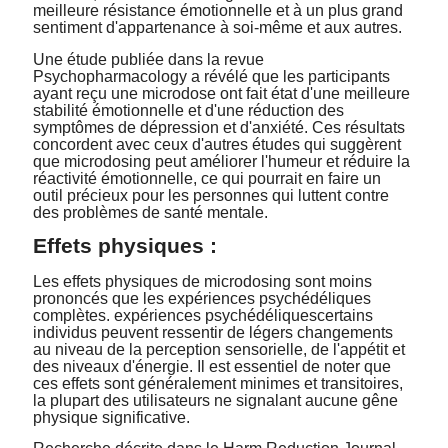
meilleure résistance émotionnelle et à un plus grand
sentiment d'appartenance à soi-même et aux autres.
Une étude publiée dans la revue
Psychopharmacology
a révélé que les participants
ayant reçu une microdose ont fait état d'une meilleure
stabilité émotionnelle et d'une réduction des
symptômes de dépression et d'anxiété. Ces résultats
concordent avec ceux d'autres études qui suggèrent
que microdosing peut améliorer l'humeur et réduire la
réactivité émotionnelle, ce qui pourrait en faire un
outil précieux pour les personnes qui luttent contre
des problèmes de santé mentale.
Effets physiques :
Les effets physiques de microdosing sont moins
prononcés que les expériences psychédéliques
complètes.
expériences psychédéliques
certains
individus peuvent ressentir de légers changements
au niveau de la perception sensorielle, de l'appétit et
des niveaux d'énergie. Il est essentiel de noter que
ces effets sont généralement minimes et transitoires,
la plupart des utilisateurs ne signalant aucune gêne
physique significative.