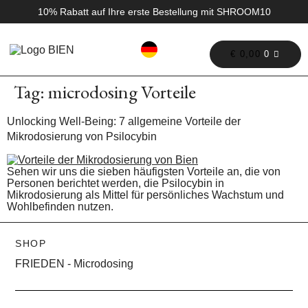
10% Rabatt auf Ihre erste Bestellung mit SHROOM10
€
0,00
0
Tag:
microdosing Vorteile
Unlocking Well-Being: 7 allgemeine Vorteile der
Mikrodosierung von Psilocybin
Sehen wir uns die sieben häufigsten Vorteile an, die von
Personen berichtet werden, die Psilocybin in
Mikrodosierung als Mittel für persönliches Wachstum und
Wohlbefinden nutzen.
SHOP
FRIEDEN - Microdosing